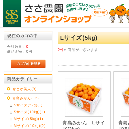
現在のカゴの中
Lサイズ(5kg)
合計数量：
0
2件
の商品がございます。
商品金額：
0円
商品カテゴリー
せとか美人(9)
青島みかん(12)
Sサイズ(5kg)(1)
Sサイズ(10kg)(1)
Mサイズ(5kg)(1)
青島みかん Lサイ
青島
Mサイズ(10kg)(2)