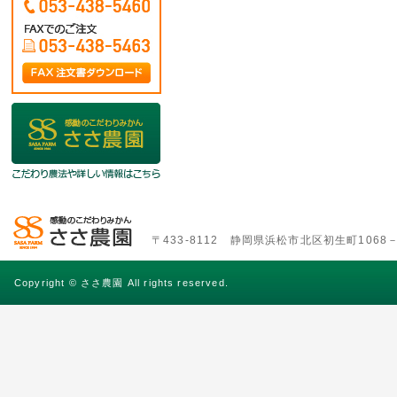
〒433-8112 静岡県浜松市北区初生町1068－6 TE
Copyright © ささ農園 All rights reserved.