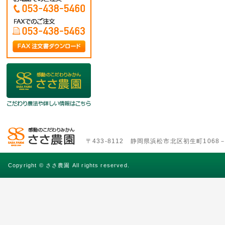
〒433-8112 静岡県浜松市北区初生町1068－6 TE
Copyright © ささ農園 All rights reserved.